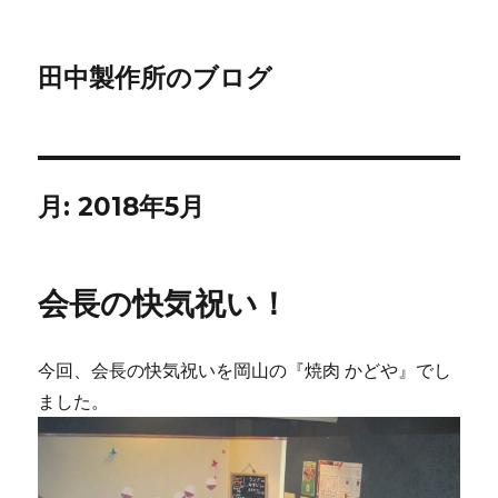
田中製作所のブログ
月:
2018年5月
会長の快気祝い！
今回、会長の快気祝いを岡山の『焼肉 かどや』でし
ました。